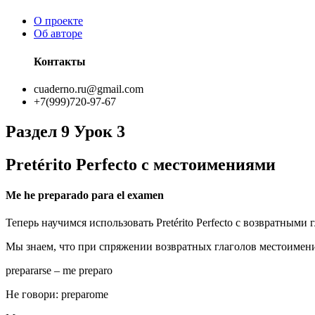
О проекте
Об авторе
Контакты
cuaderno.ru@gmail.com
+7(999)720-97-67
Раздел 9 Урок 3
Pretérito Perfecto с местоимениями
Me he preparado para el examen
Теперь научимся использовать Pretérito Perfecto с возвратным
Мы знаем, что при спряжении возвратных глаголов местоимени
prepararse
–
me preparo
Не говори: preparome