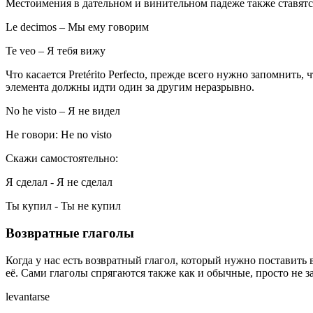
Местоимения в дательном и винительном падеже также ставятс
Le decimos
– Мы ему говорим
Te veo
– Я тебя вижу
Что касается Pretérito Perfecto, прежде всего нужно запомнить, 
элемента должны идти один за другим неразрывно.
No he visto
– Я не видел
Не говори: He no visto
Скажи самостоятельно:
Я сделал
-
Я не сделал
Ты купил
-
Ты не купил
Возвратные глаголы
Когда у нас есть возвратный глагол, который нужно поставить в
её. Сами глаголы спрягаются также как и обычные, просто не за
levantarse