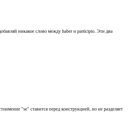
добавляй никакое слово между haber и participio. Эти два
естоимение "se" ставится перед конструкцией, но не разделяет