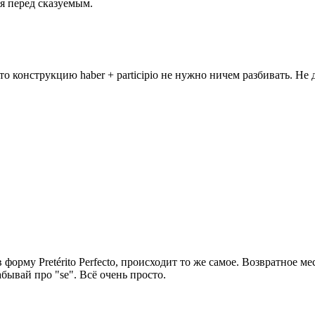
я перед сказуемым.
что конструкцию haber + participio не нужно ничем разбивать. Не 
 форму Pretérito Perfecto, происходит то же самое. Возвратное м
бывай про "se". Всё очень просто.