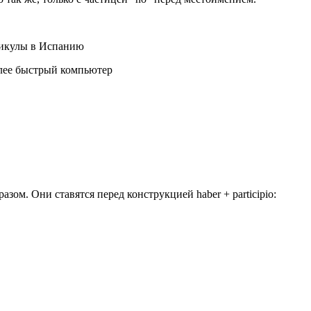
никулы в Испанию
олее быстрый компьютер
азом. Они ставятся перед конструкцией haber + participio: