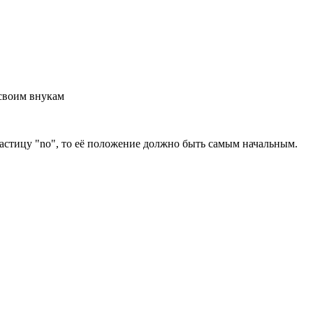
 своим внукам
астицу "no", то её положение должно быть самым начальным.